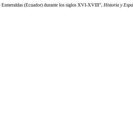
 de Esmeraldas (Ecuador) durante los siglos XVI-XVIII”,
Historia y Espa