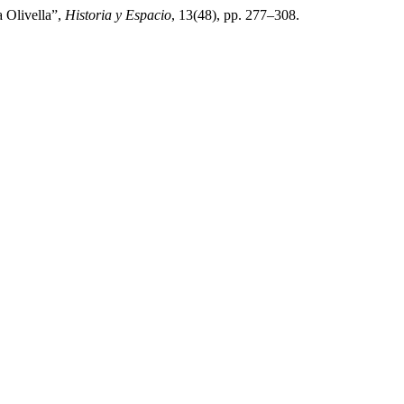
a Olivella”,
Historia y Espacio
, 13(48), pp. 277–308.