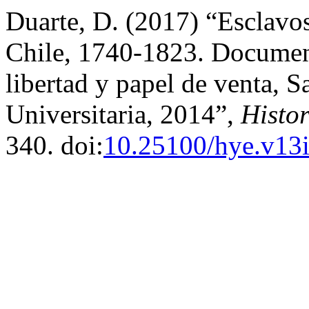
Duarte, D. (2017) “Esclavos
Chile, 1740-1823. Document
libertad y papel de venta, S
Universitaria, 2014”,
Histor
340. doi:
10.25100/hye.v13