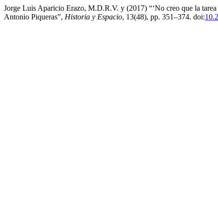
Jorge Luis Aparicio Erazo, M.D.R.V. y (2017) “‘No creo que la tarea d
Antonio Piqueras”,
Historia y Espacio
, 13(48), pp. 351–374. doi:
10.