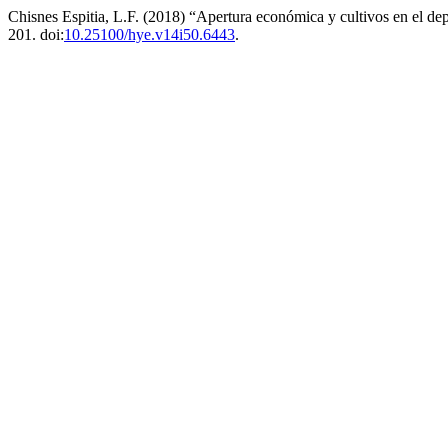
Chisnes Espitia, L.F. (2018) “Apertura económica y cultivos en el 
201. doi:
10.25100/hye.v14i50.6443
.