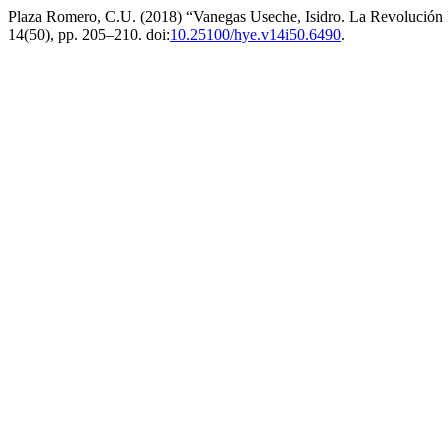
Plaza Romero, C.U. (2018) “Vanegas Useche, Isidro. La Revolución 
14(50), pp. 205–210. doi:
10.25100/hye.v14i50.6490
.