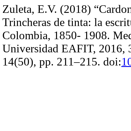
Zuleta, E.V. (2018) “Cardon
Trincheras de tinta: la escrit
Colombia, 1850- 1908. Mede
Universidad EAFIT, 2016, 
14(50), pp. 211–215. doi:
1