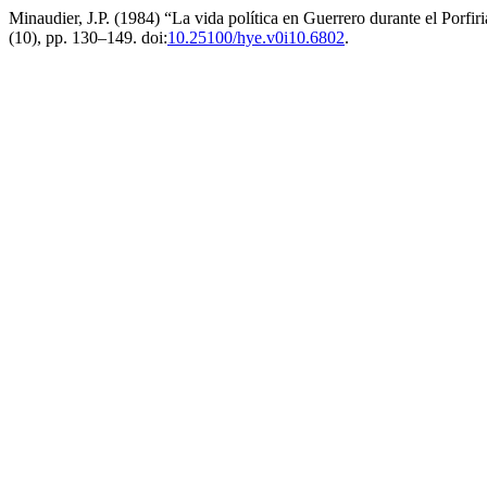
Minaudier, J.P. (1984) “La vida política en Guerrero durante el Porfiri
(10), pp. 130–149. doi:
10.25100/hye.v0i10.6802
.