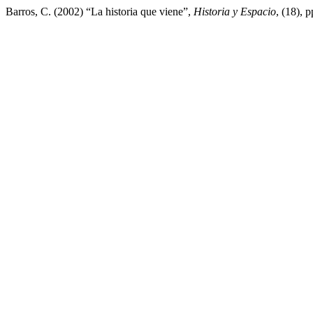
Barros, C. (2002) “La historia que viene”,
Historia y Espacio
, (18), 