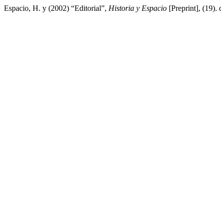
Espacio, H. y (2002) “Editorial”,
Historia y Espacio
[Preprint], (19). 