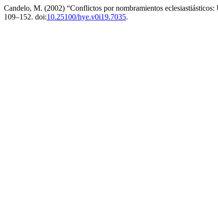
Candelo, M. (2002) “Conflictos por nombramientos eclesiastiásticos
109–152. doi:
10.25100/hye.v0i19.7035
.