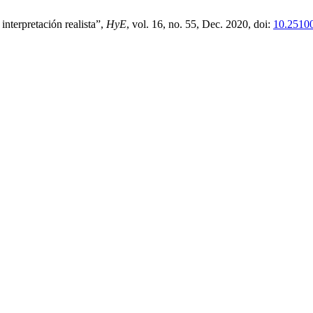
nterpretación realista”,
HyE
, vol. 16, no. 55, Dec. 2020, doi:
10.2510