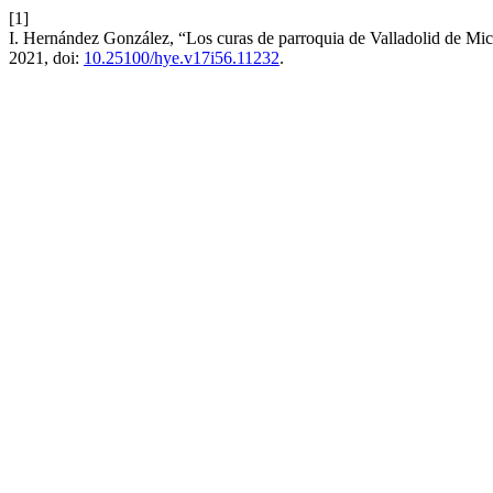
[1]
I. Hernández González, “Los curas de parroquia de Valladolid de Mi
2021, doi:
10.25100/hye.v17i56.11232
.