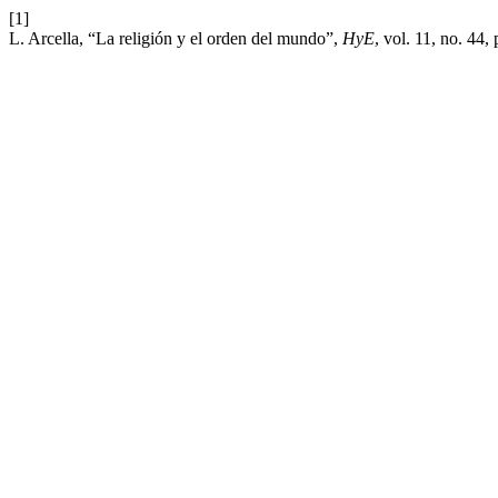
[1]
L. Arcella, “La religión y el orden del mundo”,
HyE
, vol. 11, no. 44