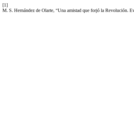
[1]
M. S. Hernández de Olarte, “Una amistad que forjó la Revolución. E