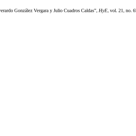
verardo González Vergara y Julio Cuadros Caldas”,
HyE
, vol. 21, no. 