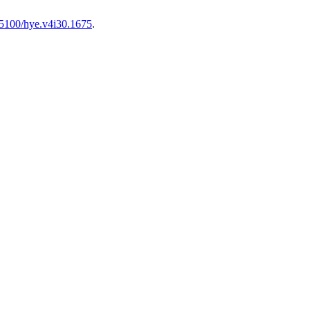
5100/hye.v4i30.1675
.