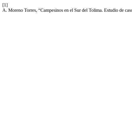
[1]
A. Moreno Torres, “Campesinos en el Sur del Tolima. Estudio de ca