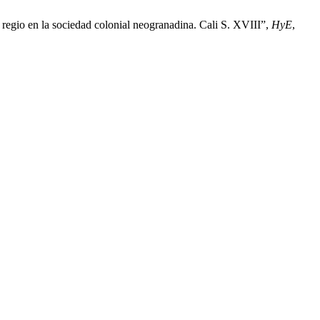
regio en la sociedad colonial neogranadina. Cali S. XVIII”,
HyE
,