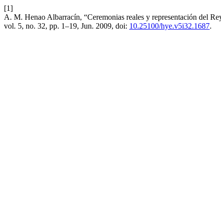
[1]
A. M. Henao Albarracín, “Ceremonias reales y representación del Rey
vol. 5, no. 32, pp. 1–19, Jun. 2009, doi:
10.25100/hye.v5i32.1687
.