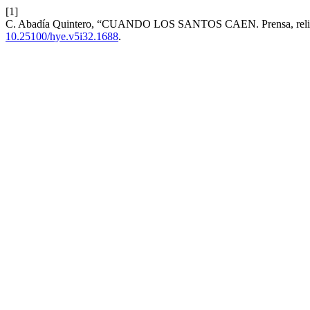
[1]
C. Abadía Quintero, “CUANDO LOS SANTOS CAEN. Prensa, religión
10.25100/hye.v5i32.1688
.