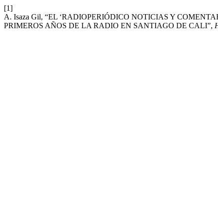
[1]
A. Isaza Gil, “EL ‘RADIOPERIÓDICO NOTICIAS Y COMENT
PRIMEROS AÑOS DE LA RADIO EN SANTIAGO DE CALI”,