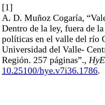
[1]
A. D. Muñoz Cogaría, “Vale
Dentro de la ley, fuera de la
políticas en el valle del rí
Universidad del Valle- Cent
Región. 257 páginas”.,
HyE
10.25100/hye.v7i36.1786
.