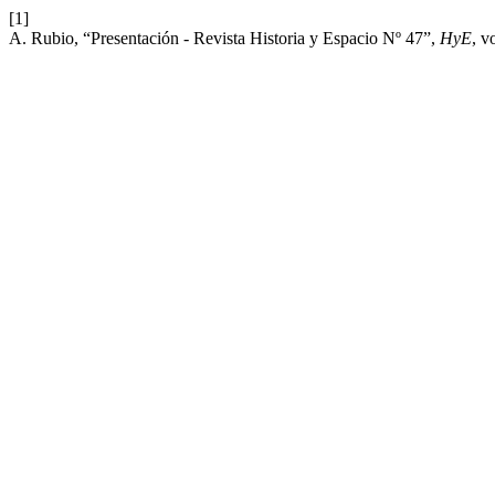
[1]
A. Rubio, “Presentación - Revista Historia y Espacio Nº 47”,
HyE
, v