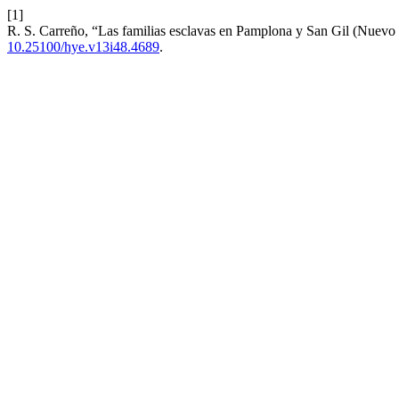
[1]
R. S. Carreño, “Las familias esclavas en Pamplona y San Gil (Nuev
10.25100/hye.v13i48.4689
.