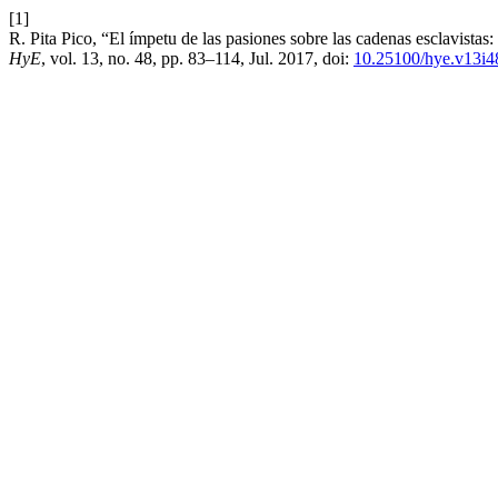
[1]
R. Pita Pico, “El ímpetu de las pasiones sobre las cadenas esclavista
HyE
, vol. 13, no. 48, pp. 83–114, Jul. 2017, doi:
10.25100/hye.v13i4