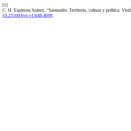
[1]
C. H. Espinosa Suárez, “Santander. Territorio, cultura y política. Vi
10.25100/hye.v13i48.4699
.