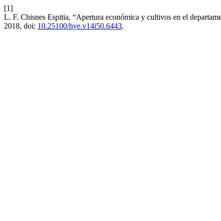
[1]
L. F. Chisnes Espitia, “Apertura económica y cultivos en el depart
2018, doi:
10.25100/hye.v14i50.6443
.