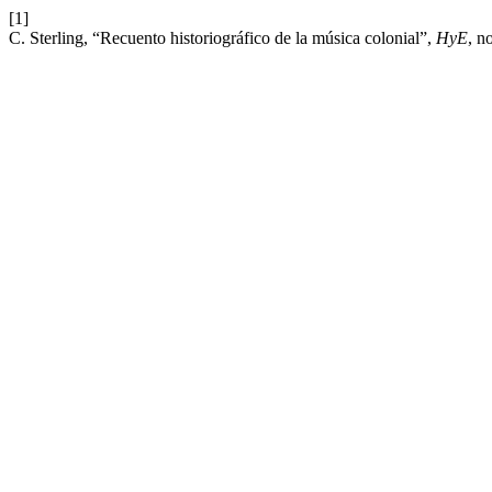
[1]
C. Sterling, “Recuento historiográfico de la música colonial”,
HyE
, n