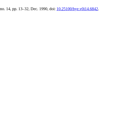
 no. 14, pp. 13–32, Dec. 1990, doi:
10.25100/hye.v0i14.6842
.