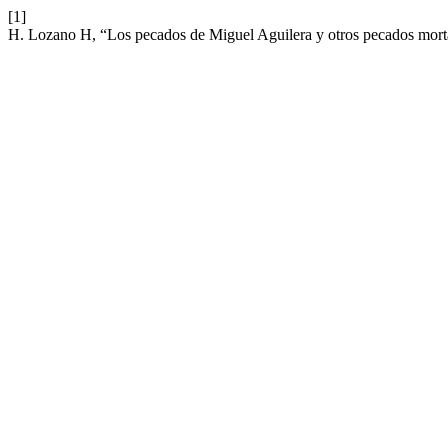
[1]
H. Lozano H, “Los pecados de Miguel Aguilera y otros pecados mortal