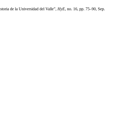
storia de la Universidad del Valle”,
HyE
, no. 16, pp. 75–90, Sep.