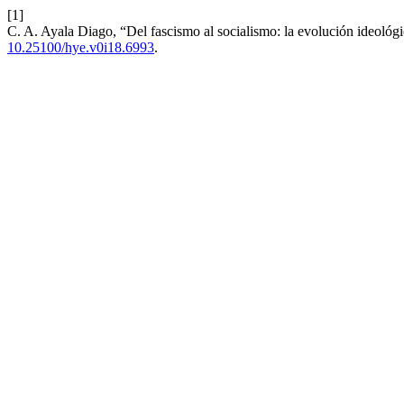
[1]
C. A. Ayala Diago, “Del fascismo al socialismo: la evolución ideológi
10.25100/hye.v0i18.6993
.