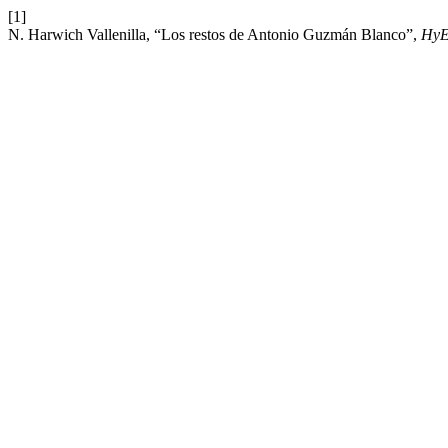
[1]
N. Harwich Vallenilla, “Los restos de Antonio Guzmán Blanco”,
Hy