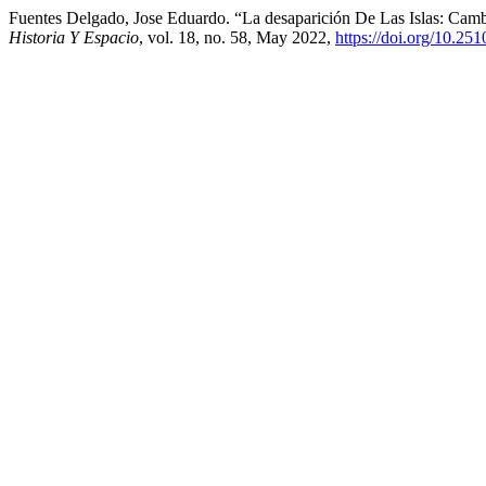
Fuentes Delgado, Jose Eduardo. “La desaparición De Las Islas: Cambi
Historia Y Espacio
, vol. 18, no. 58, May 2022,
https://doi.org/10.25