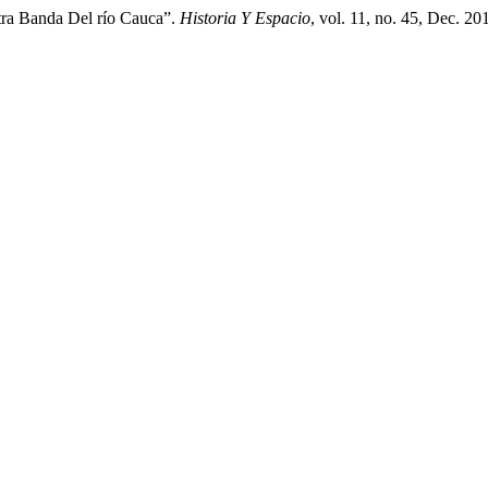
tra Banda Del río Cauca”.
Historia Y Espacio
, vol. 11, no. 45, Dec. 20