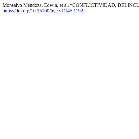
Monsalvo Mendoza, Edwin, et al. “CONFLICTIVIDAD, DEL
https://doi.org/10.25100/hye.v11i45.1192
.