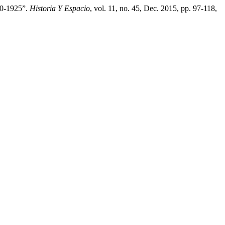
0-1925”.
Historia Y Espacio
, vol. 11, no. 45, Dec. 2015, pp. 97-118,