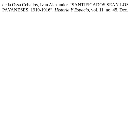
de la Ossa Ceballos, Ivan Alexander. “SANTIFICADOS SE
PAYANESES, 1910-1916”.
Historia Y Espacio
, vol. 11, no. 45, De