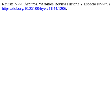
Revista N.44, Árbitros. “Árbitros Revista Historia Y Espacio N°44”.
https://doi.org/10.25100/hye.v11i44.1206
.