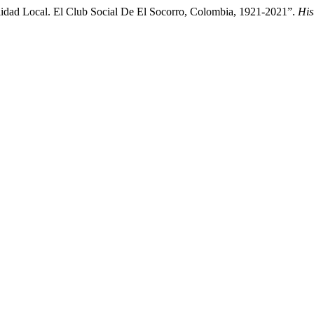
lidad Local. El Club Social De El Socorro, Colombia, 1921-2021”.
His