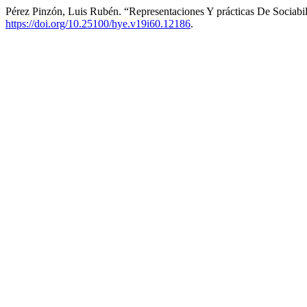
Pérez Pinzón, Luis Rubén. “Representaciones Y prácticas De Sociabi
https://doi.org/10.25100/hye.v19i60.12186
.