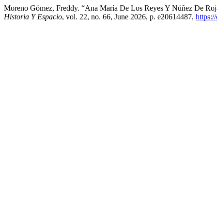
Moreno Gómez, Freddy. “Ana María De Los Reyes Y Núñez De Rojas:
Historia Y Espacio
, vol. 22, no. 66, June 2026, p. e20614487,
https: