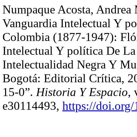
Numpaque Acosta, Andrea M
Vanguardia Intelectual Y p
Colombia (1877-1947): Flór
Intelectual Y política De L
Intelectualidad Negra Y M
Bogotá: Editorial Crítica,
15-0”.
Historia Y Espacio
,
e30114493,
https://doi.or