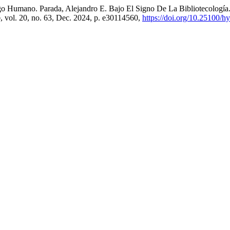
go Humano. Parada, Alejandro E. Bajo El Signo De La Bibliotecología
o
, vol. 20, no. 63, Dec. 2024, p. e30114560,
https://doi.org/10.25100/