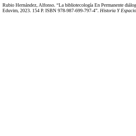
Rubio Hernández, Alfonso. “La bibliotecología En Permanente diálo
Eduvim, 2023. 154 P. ISBN 978-987-699-797-4”.
Historia Y Espaci