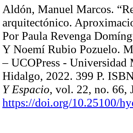
Aldón, Manuel Marcos. “Re
arquitectónico. Aproximacio
Por Paula Revenga Domíngue
Y Noemí Rubio Pozuelo. Mo
– UCOPress - Universidad 
Hidalgo, 2022. 399 P. ISB
Y Espacio
, vol. 22, no. 66
https://doi.org/10.25100/h