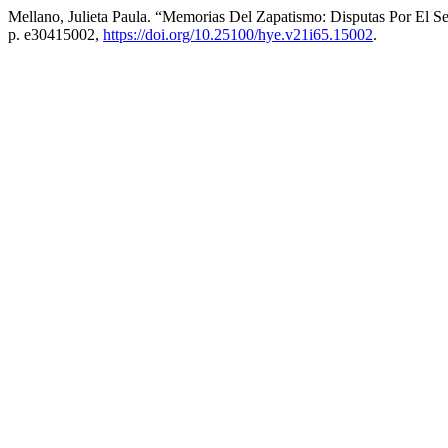
Mellano, Julieta Paula. “Memorias Del Zapatismo: Disputas Por El S
p. e30415002,
https://doi.org/10.25100/hye.v21i65.15002
.