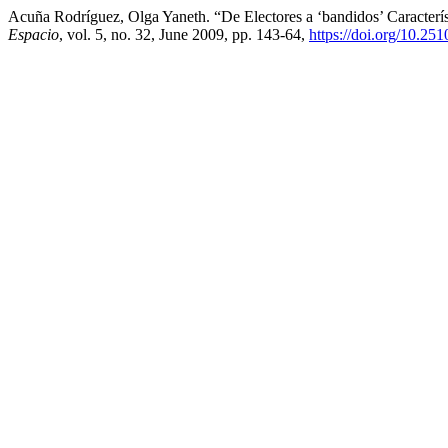
Acuña Rodríguez, Olga Yaneth. “De Electores a ‘bandidos’ Caracterí
Espacio
, vol. 5, no. 32, June 2009, pp. 143-64,
https://doi.org/10.25