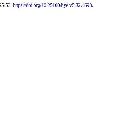
225-53,
https://doi.org/10.25100/hye.v5i32.1693
.