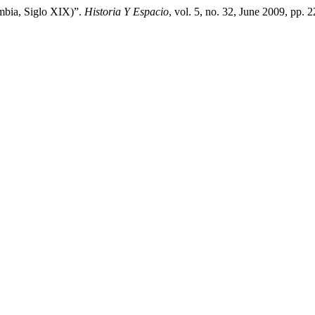
ombia, Siglo XIX)”.
Historia Y Espacio
, vol. 5, no. 32, June 2009, pp. 