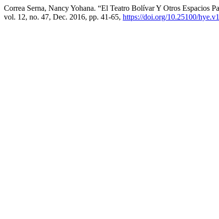
Correa Serna, Nancy Yohana. “El Teatro Bolívar Y Otros Espacios P
vol. 12, no. 47, Dec. 2016, pp. 41-65,
https://doi.org/10.25100/hye.v