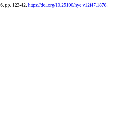
16, pp. 123-42,
https://doi.org/10.25100/hye.v12i47.1878
.