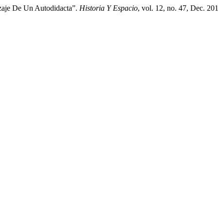
izaje De Un Autodidacta”.
Historia Y Espacio
, vol. 12, no. 47, Dec. 20