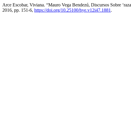
Arce Escobar, Viviana. “Mauro Vega Bendezú, Discursos Sobre ‘raz
2016, pp. 151-6,
https://doi.org/10.25100/hye.v12i47.1881
.