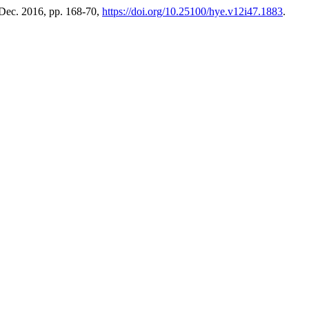
, Dec. 2016, pp. 168-70,
https://doi.org/10.25100/hye.v12i47.1883
.