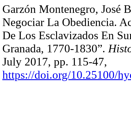
Garzón Montenegro, José B
Negociar La Obediencia. Ac
De Los Esclavizados En Su
Granada, 1770-1830”.
Hist
July 2017, pp. 115-47,
https://doi.org/10.25100/h