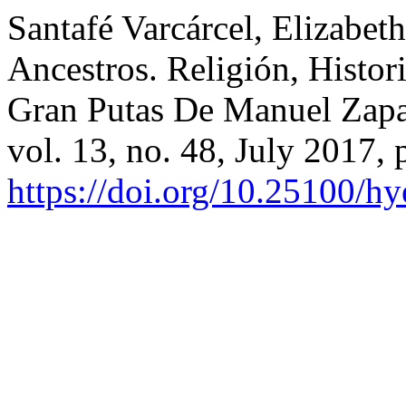
Santafé Varcárcel, Elizabet
Ancestros. Religión, Histo
Gran Putas De Manuel Zapa
vol. 13, no. 48, July 2017, 
https://doi.org/10.25100/h