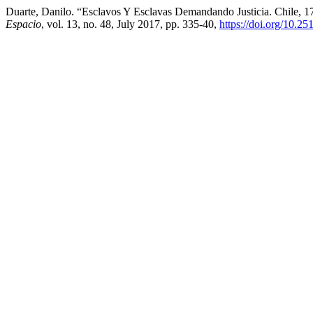
Duarte, Danilo. “Esclavos Y Esclavas Demandando Justicia. Chile, 1
Espacio
, vol. 13, no. 48, July 2017, pp. 335-40,
https://doi.org/10.2